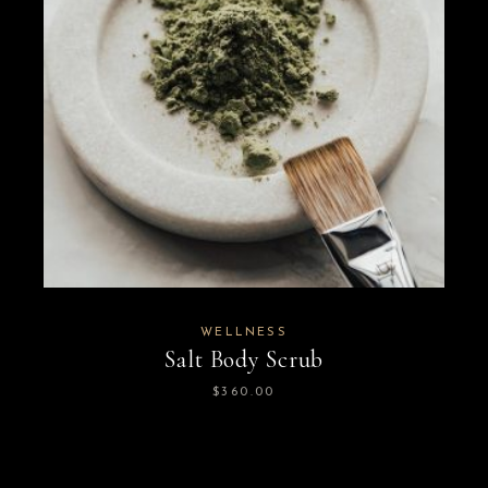
WELLNESS
Salt Body Scrub
$
360.00