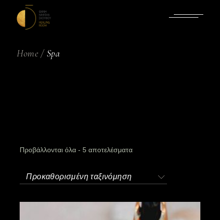
Skip
to
the
content
Home
Spa
Προβάλλονται όλα - 5 αποτελέσματα
Προκαθορισμένη ταξινόμηση