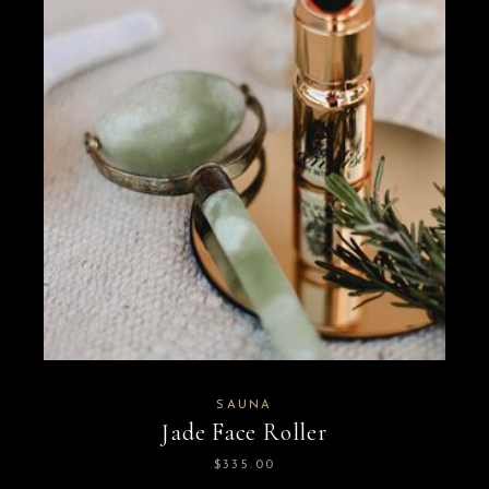
SAUNA
Jade Face Roller
$
335.00