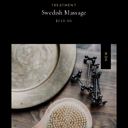
TREATMENT
Swedish Massage
$
330.00
NEW