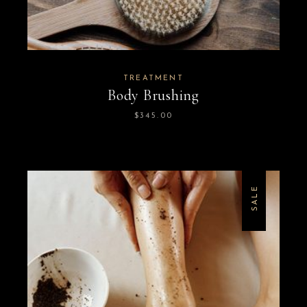
TREATMENT
Body Brushing
$
345.00
SALE